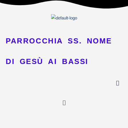
Vai
al
contenuto
PARROCCHIA SS. NOME
DI GESÙ AI BASSI