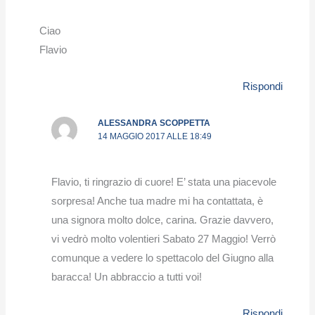
Ciao
Flavio
Rispondi
ALESSANDRA SCOPPETTA
14 MAGGIO 2017 ALLE 18:49
Flavio, ti ringrazio di cuore! E’ stata una piacevole
sorpresa! Anche tua madre mi ha contattata, è
una signora molto dolce, carina. Grazie davvero,
vi vedrò molto volentieri Sabato 27 Maggio! Verrò
comunque a vedere lo spettacolo del Giugno alla
baracca! Un abbraccio a tutti voi!
Rispondi