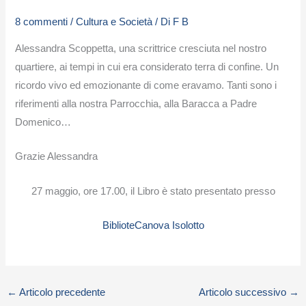
8 commenti
/
Cultura e Società
/ Di
F B
Alessandra Scoppetta, una scrittrice cresciuta nel nostro
quartiere, ai tempi in cui era considerato terra di confine. Un
ricordo vivo ed emozionante di come eravamo. Tanti sono i
riferimenti alla nostra Parrocchia, alla Baracca a Padre
Domenico…
Grazie Alessandra
27 maggio, ore 17.00, il Libro è stato presentato presso
BiblioteCanova Isolotto
←
Articolo precedente
Articolo successivo
→