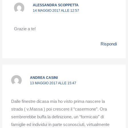
ALESSANDRA SCOPPETTA
14 MAGGIO 2017 ALLE 12:57
Grazie a te!
Rispondi
ANDREA CASINI
13 MAGGIO 2017 ALLE 15:47
Dalle finestre di​casa mia ho visto prima nascere la
strada ( v.Massa ) poi crescere il “casermone”. Ora
sembrerebbe buffa la definizione, un “formicaio” di
famiglie ed individui in parte sconosciuti, virtualmente​