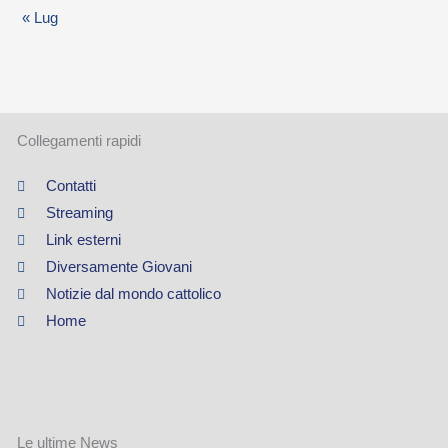
« Lug
i
a
Collegamenti rapidi
Contatti
Streaming
Link esterni
Diversamente Giovani
Notizie dal mondo cattolico
Home
Le ultime News