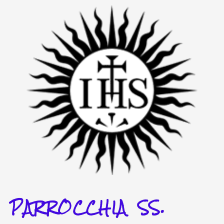
Vai
al
contenuto
PARROCCHIA SS.