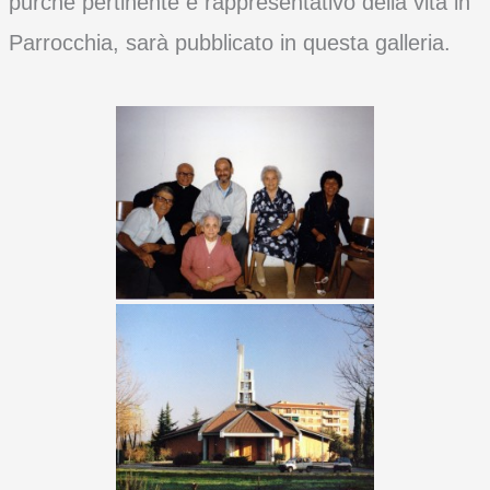
purché pertinente e rappresentativo della vita in
Parrocchia, sarà pubblicato in questa galleria.