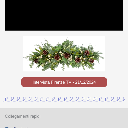
Intervista Firenze TV - 21/12/2024
Collegamenti rapidi