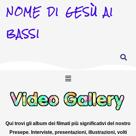
NOME DI GESÙ AI
BASSI
Menu
Qui trovi gli album dei filmati più significativi del nostro
Presepe. Interviste, presentazioni, illustrazioni, volti