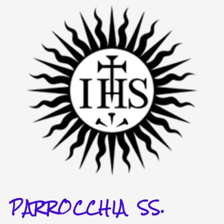
Vai
al
contenuto
PARROCCHIA SS.