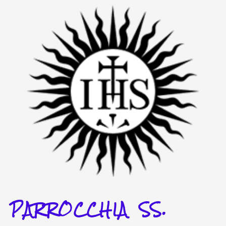
Vai
al
contenuto
PARROCCHIA SS.