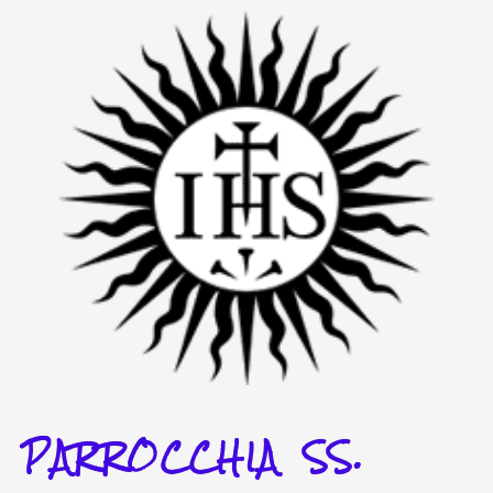
Vai
al
contenuto
PARROCCHIA SS.