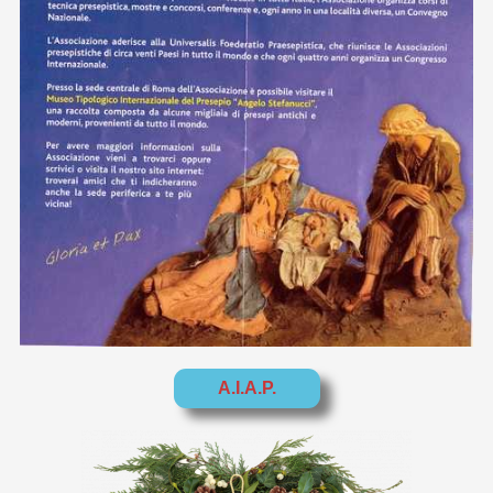
A.I.A.P.