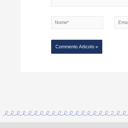
Nome*
Email*