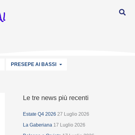
I
PRESEPE AI BASSI
Le tre news più recenti
S
e
Estate Q4 2026
27 Luglio 2026
l
La Gaberiana
17 Luglio 2026
e