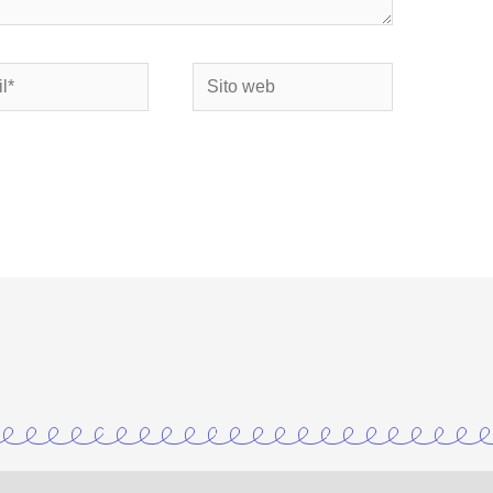
Sito
web