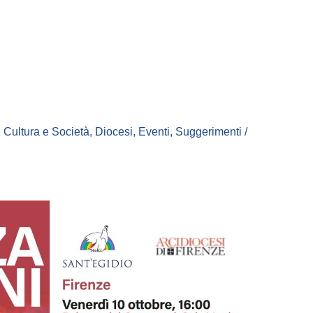
,
Cultura e Società
,
Diocesi
,
Eventi
,
Suggerimenti
/