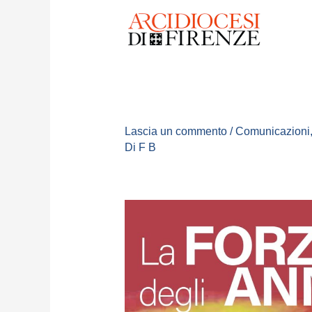
Lascia un commento
/
Comunicazioni
Di
F B