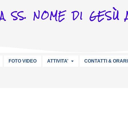
A SS. NOME DI GESÙ A
FOTO VIDEO
ATTIVITA’
CONTATTI & ORARI