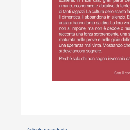
←
Articolo precedente