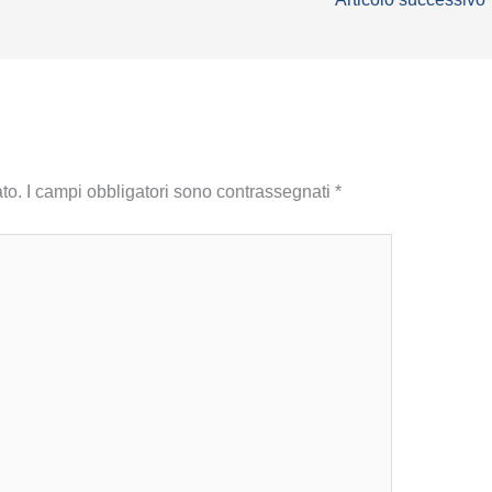
to.
I campi obbligatori sono contrassegnati
*