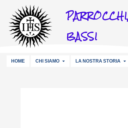
Vai
PARROCCHI
al
contenuto
BASSI
HOME
CHI SIAMO
LA NOSTRA STORIA