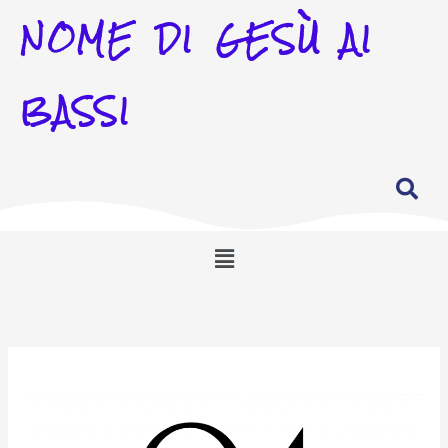
NOME DI GESÙ AI
BASSI
Menu