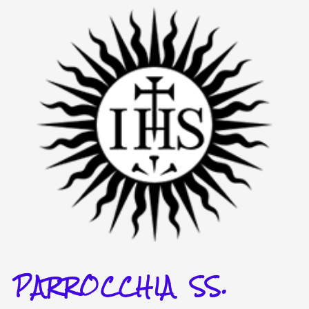
Vai
al
contenuto
PARROCCHIA SS.