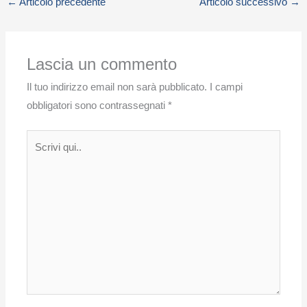
←
Articolo precedente
Articolo successivo
→
Lascia un commento
Il tuo indirizzo email non sarà pubblicato.
I campi
obbligatori sono contrassegnati
*
Scrivi
qui..