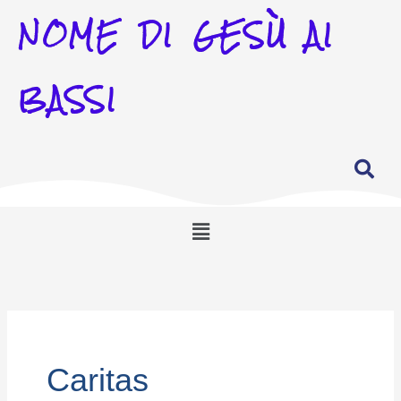
NOME DI GESÙ AI
BASSI
Menu
Caritas