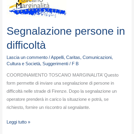
in
difficoltà
Segnalazione persone in
difficoltà
Lascia un commento
/
Appelli
,
Caritas
,
Comunicazioni
,
Cultura e Società
,
Suggerimenti
/
F B
COORDINAMENTO TOSCANO MARGINALITA’ Questo
form permette di inviare una segnalazione di persone in
difficoltà nelle strade di Firenze. Dopo la segnalazione un
operatore prenderà in carico la situazione e potrà, se
richiesto, fornire un riscontro al segnalante.
Leggi tutto »