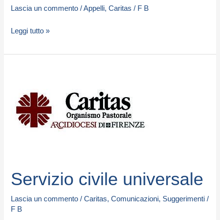
Lascia un commento
/
Appelli
,
Caritas
/
F B
Leggi tutto »
Servizio
civile
universale
Servizio civile universale
Lascia un commento
/
Caritas
,
Comunicazioni
,
Suggerimenti
/
F B