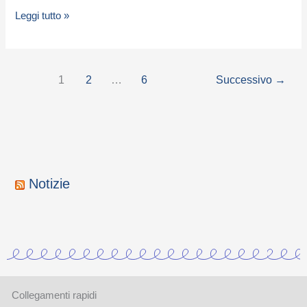
Leggi tutto »
1
2
…
6
Successivo
→
Notizie
Collegamenti rapidi