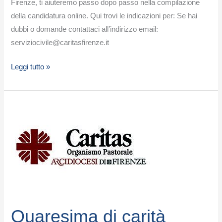
Firenze, ti aiuteremo passo dopo passo nella compilazione
della candidatura online. Qui trovi le indicazioni per: Se hai
dubbi o domande contattaci all’indirizzo email:
serviziocivile@caritasfirenze.it
Leggi tutto »
Quaresima
di
carità
Quaresima di carità