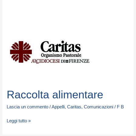
Raccolta
alimentare
Raccolta alimentare
Lascia un commento
/
Appelli
,
Caritas
,
Comunicazioni
/
F B
Leggi tutto »