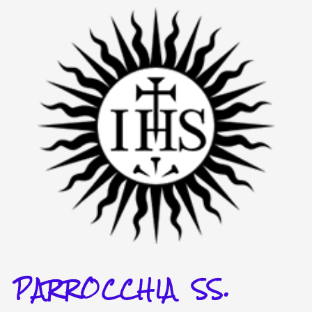
Vai
al
contenuto
PARROCCHIA SS.