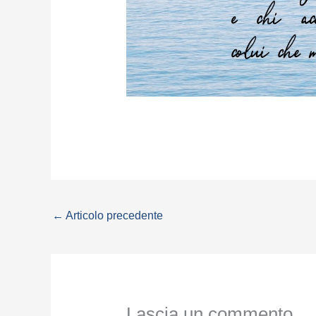
←
Articolo precedente
Lascia un commento