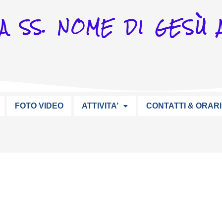
A SS. NOME DI GESÙ A
FOTO VIDEO
ATTIVITA’
CONTATTI & ORARI