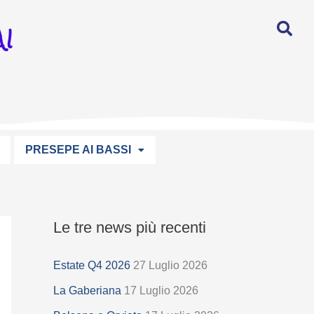
I
PRESEPE AI BASSI
Le tre news più recenti
S
e
Estate Q4 2026
27 Luglio 2026
l
La Gaberiana
17 Luglio 2026
e