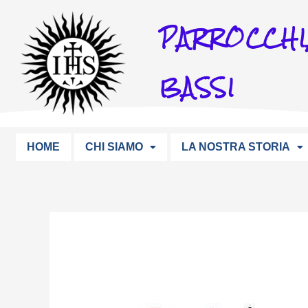
Vai
PARROCCHI
al
contenuto
BASSI
HOME
CHI SIAMO
LA NOSTRA STORIA