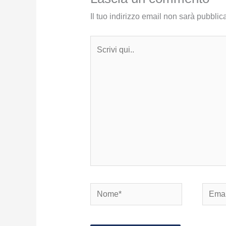
Il tuo indirizzo email non sarà pubblica
Scrivi
qui..
Nome*
Email*