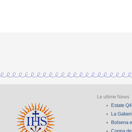
Le ultime News
Estate Q4
La Gaber
Bolsena e
Coppa de