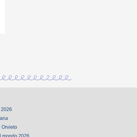
 2026
iana
 Orvieto
l mondo 2026