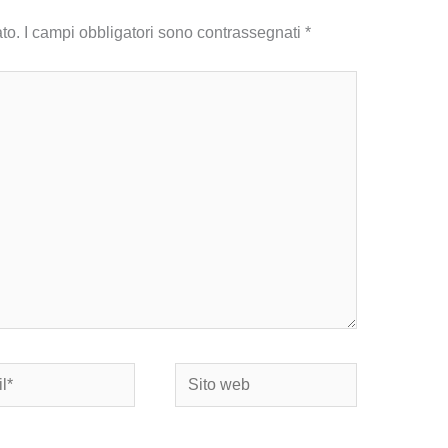
to.
I campi obbligatori sono contrassegnati
*
Sito
web