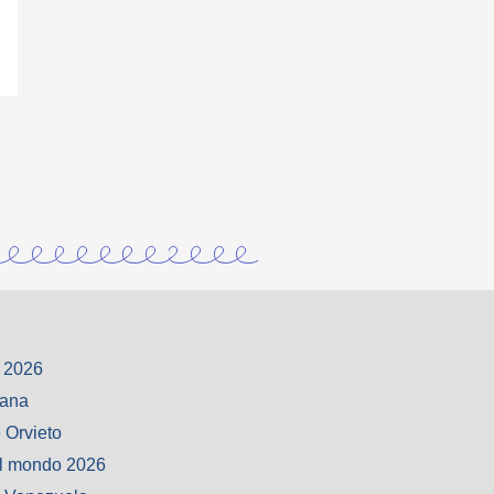
 2026
iana
 Orvieto
l mondo 2026