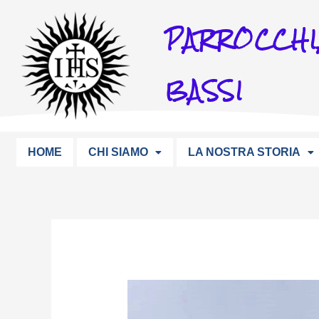
Vai
PARROCCHI
al
contenuto
BASSI
HOME
CHI SIAMO
LA NOSTRA STORIA