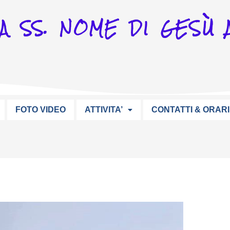
A SS. NOME DI GESÙ A
FOTO VIDEO
ATTIVITA’
CONTATTI & ORARI