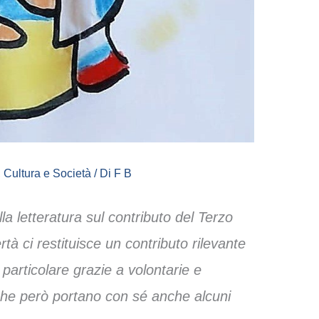
,
Cultura e Società
/ Di
F B
a letteratura sul contributo del Terzo
tà ci restituisce un contributo rilevante
 particolare grazie a volontarie e
 che però portano con sé anche alcuni