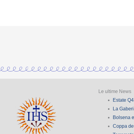
Le ultime News
Estate Q4
La Gaber
Bolsena e
Coppa de