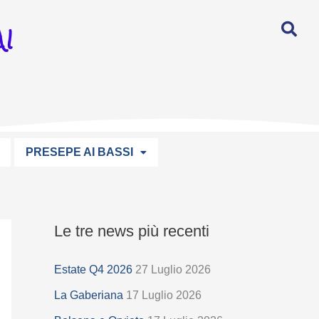
I
PRESEPE AI BASSI
Le tre news più recenti
S
e
Estate Q4 2026
27 Luglio 2026
l
La Gaberiana
17 Luglio 2026
e