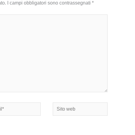
to.
I campi obbligatori sono contrassegnati
*
Sito
web