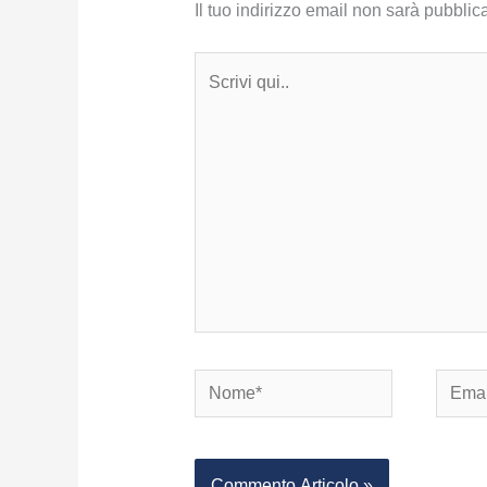
Il tuo indirizzo email non sarà pubblica
Scrivi
qui..
Nome*
Email*