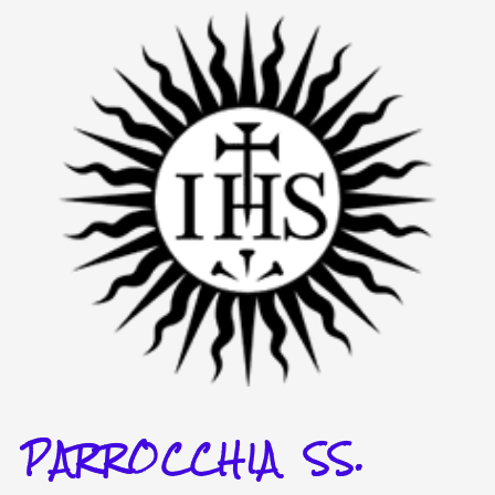
Vai
al
contenuto
PARROCCHIA SS.