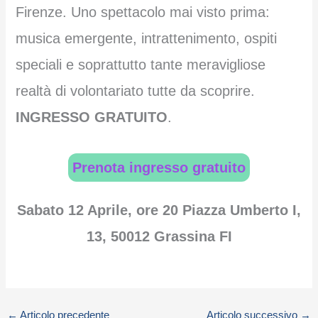
Firenze. Uno spettacolo mai visto prima:
musica emergente, intrattenimento, ospiti
speciali e soprattutto tante meravigliose
realtà di volontariato tutte da scoprire.
INGRESSO GRATUITO
.
Prenota ingresso gratuito
Sabato 12 Aprile, ore 20 Piazza Umberto I,
13, 50012 Grassina FI
←
Articolo precedente
Articolo successivo
→