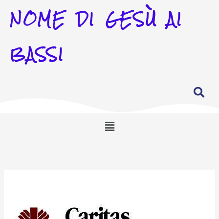
NOME DI GESÙ AI
BASSI
Menu