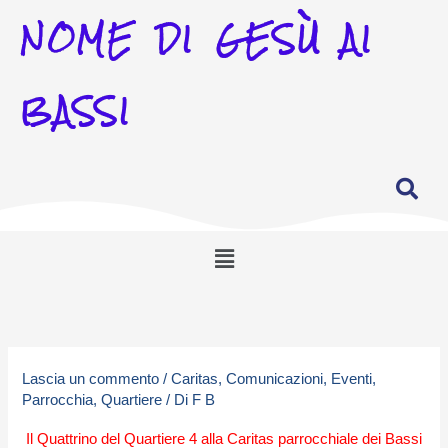
NOME DI GESÙ AI
BASSI
Menu
Lascia un commento
/
Caritas
,
Comunicazioni
,
Eventi
,
Parrocchia
,
Quartiere
/ Di
F B
Il Quattrino del Quartiere 4 alla Caritas parrocchiale dei Bassi