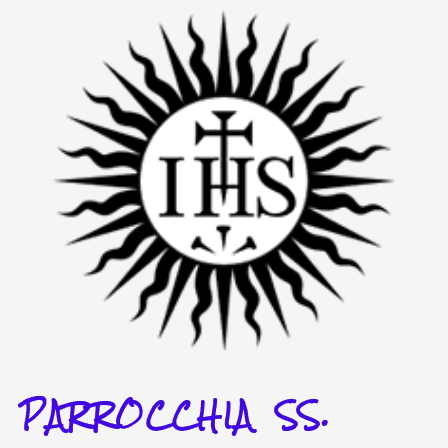
Vai
al
contenuto
PARROCCHIA SS.