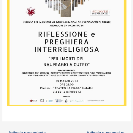
←
Articolo precedente
Articolo successivo
→