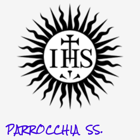
Vai
al
contenuto
PARROCCHIA SS.