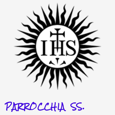
Vai
al
contenuto
PARROCCHIA SS.