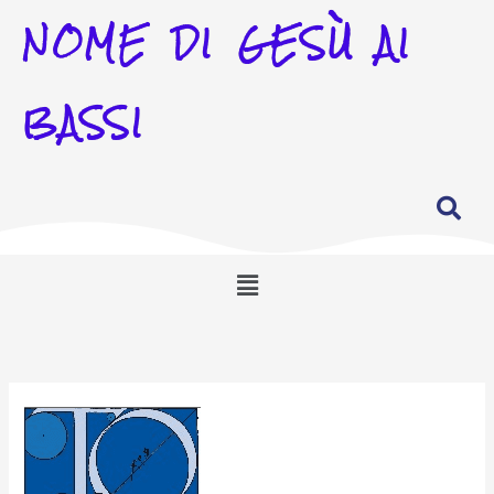
NOME DI GESÙ AI
BASSI
Menu