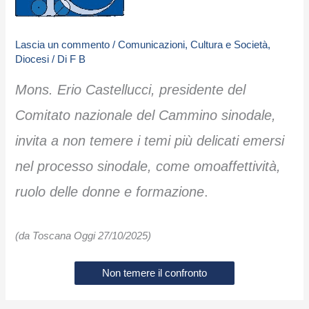
Lascia un commento
/
Comunicazioni
,
Cultura e Società
,
Diocesi
/ Di
F B
Mons. Erio Castellucci, presidente del
Comitato nazionale del Cammino sinodale,
invita a non temere i temi più delicati emersi
nel processo sinodale, come omoaffettività,
ruolo delle donne e formazione
.
(da Toscana Oggi 27/10/2025)
Non temere il confronto