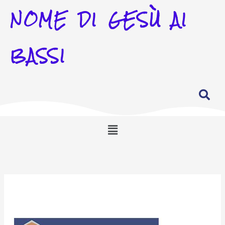
NOME DI GESÙ AI
BASSI
Menu