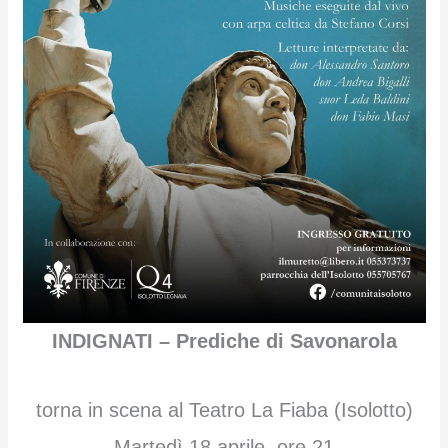
INDIGNATI – Prediche di Savonarola
torna in scena al Teatro La Fiaba (Isolotto)
Martedì 18 aprile, ore 21