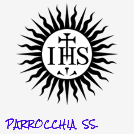
Vai
al
contenuto
PARROCCHIA SS.