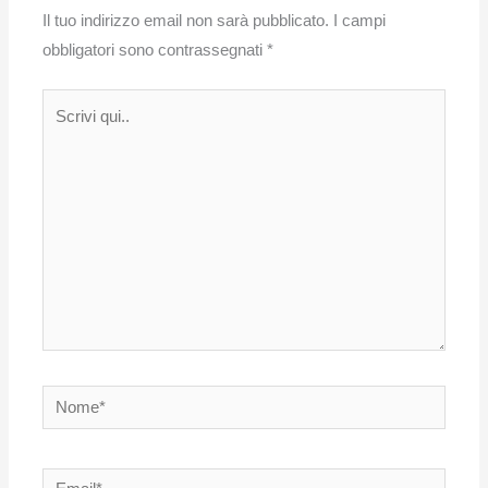
Il tuo indirizzo email non sarà pubblicato.
I campi
obbligatori sono contrassegnati
*
Scrivi
qui..
Nome*
Email*