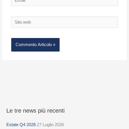
Sito
web
Le tre news più recenti
S
e
Estate Q4 2026
27 Luglio 2026
l