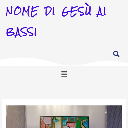
NOME DI GESÙ AI
BASSI
Menu