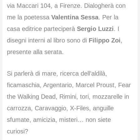
via Maccari 104, a Firenze. Dialogherà con
me la poetessa
Valentina Sessa
. Per la
casa editrice parteciperà
Sergio Luzzi
. I
disegni interni al libro sono di
Filippo Zoi
,
presente alla serata.
Si parlerà di mare, ricerca dell’aldilà,
ficamaschia, Argentario, Marcel Proust, Fear
the Walking Dead, Rimini, tori, mozzarelle in
carrozza, Caravaggio, X-Files, anguille
sfumate, amicizia, misteri… non siete
curiosi?