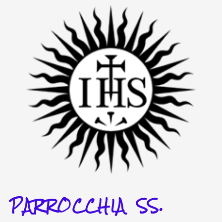
Vai
al
contenuto
PARROCCHIA SS.