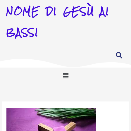
NOME DI GESÙ AI
BASSI
Menu