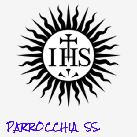
Vai
al
contenuto
PARROCCHIA SS.