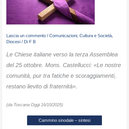
Lascia un commento
/
Comunicazioni
,
Cultura e Società
,
Diocesi
/ Di
F B
Le Chiese italiane verso la terza Assemblea
del 25 ottobre. Mons. Castellucci: «Le nostre
comunità, pur tra fatiche e scoraggiamenti,
restano lievito di fraternità»
.
(da Toscana Oggi 16/10/2025)
Cammino sinodale – sintesi