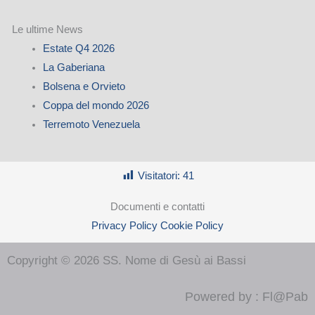
Le ultime News
Estate Q4 2026
La Gaberiana
Bolsena e Orvieto
Coppa del mondo 2026
Terremoto Venezuela
Visitatori:
41
Documenti e contatti
Privacy Policy
Cookie Policy
Copyright © 2026 SS. Nome di Gesù ai Bassi
Powered by : Fl@Pab