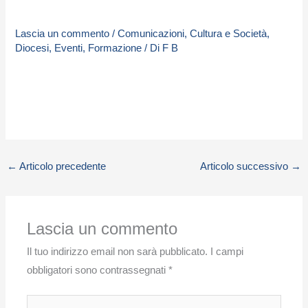
Lascia un commento
/
Comunicazioni
,
Cultura e Società
,
Diocesi
,
Eventi
,
Formazione
/ Di
F B
←
Articolo precedente
Articolo successivo
→
Lascia un commento
Il tuo indirizzo email non sarà pubblicato.
I campi
obbligatori sono contrassegnati
*
Scrivi