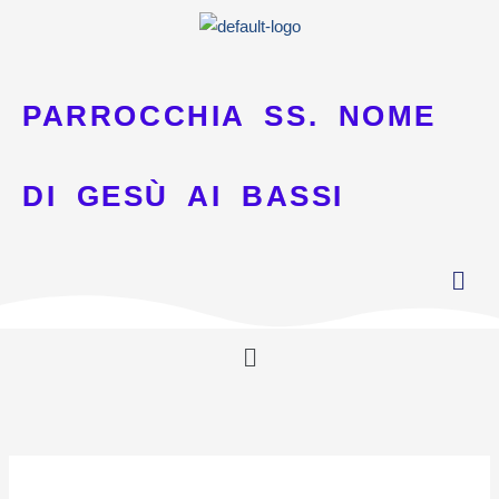
Vai
al
contenuto
PARROCCHIA SS. NOME
DI GESÙ AI BASSI