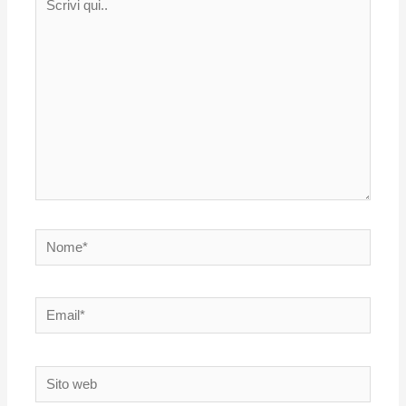
qui..
Nome*
Email*
Sito
web