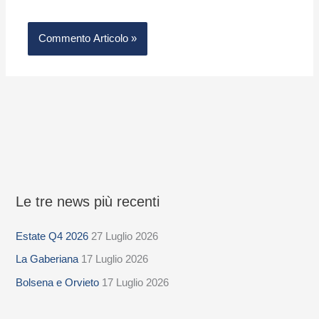
Le tre news più recenti
S
e
Estate Q4 2026
27 Luglio 2026
l
La Gaberiana
17 Luglio 2026
e
z
Bolsena e Orvieto
17 Luglio 2026
i