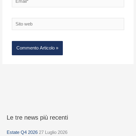
Sito
web
Le tre news più recenti
S
e
Estate Q4 2026
27 Luglio 2026
l