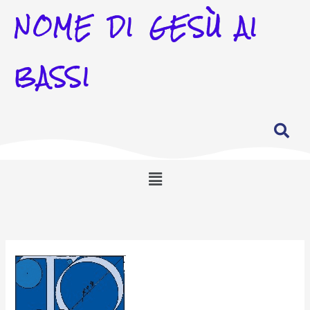
NOME DI GESÙ AI
BASSI
Menu