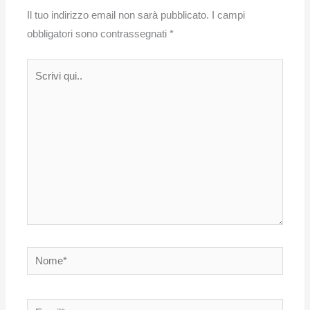
Il tuo indirizzo email non sarà pubblicato.
I campi
obbligatori sono contrassegnati
*
Scrivi
qui..
Nome*
Email*