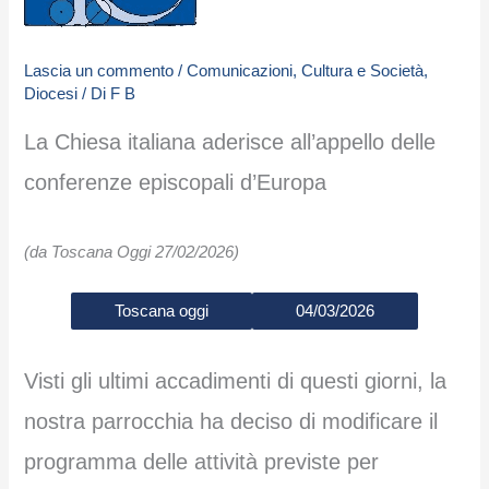
Lascia un commento
/
Comunicazioni
,
Cultura e Società
,
Diocesi
/ Di
F B
La Chiesa italiana aderisce all’appello delle
conferenze episcopali d’Europa
(da Toscana Oggi 27/02/2026)
Toscana oggi
04/03/2026
Visti gli ultimi accadimenti di questi giorni, la
nostra parrocchia ha deciso di modificare il
programma delle attività previste per