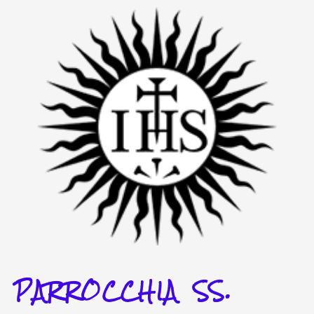
Vai
al
contenuto
PARROCCHIA SS.