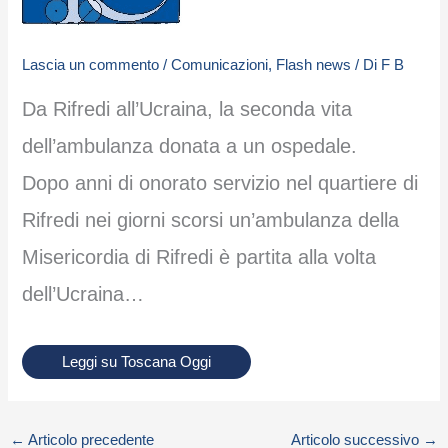
Lascia un commento
/
Comunicazioni
,
Flash news
/ Di
F B
Da Rifredi all’Ucraina, la seconda vita
dell’ambulanza donata a un ospedale.
Dopo anni di onorato servizio nel quartiere di
Rifredi nei giorni scorsi un’ambulanza della
Misericordia di Rifredi è partita alla volta
dell’Ucraina…
Leggi su Toscana Oggi
←
Articolo precedente
Articolo successivo
→