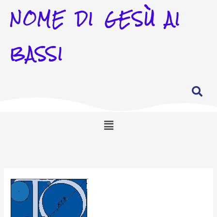
NOME DI GESÙ AI
BASSI
Menu