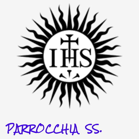
Vai
al
contenuto
PARROCCHIA SS.