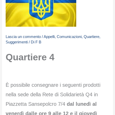
Lascia un commento
/
Appelli
,
Comunicazioni
,
Quartiere
,
Suggerimenti
/ Di
F B
Quartiere 4
È possibile consegnare i seguenti prodotti
nella sede della Rete di Solidarietà Q4 in
Piazzetta Sansepolcro 7/4
dal lunedì al
venerdì dalle ore 9 alle 12 e il giovedì