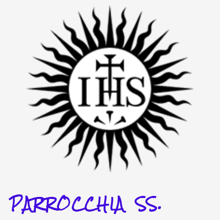
Vai
al
contenuto
PARROCCHIA SS.