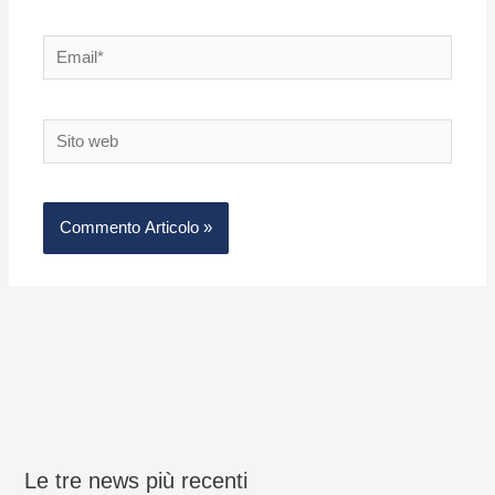
Email*
Sito
web
Le tre news più recenti
S