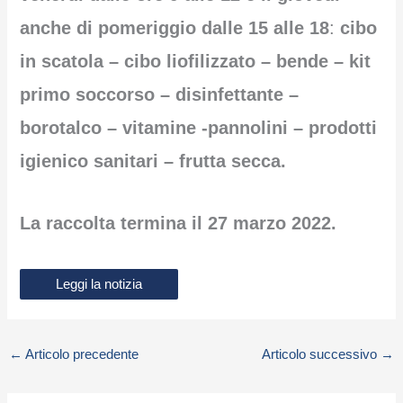
anche di pomeriggio dalle 15 alle 18
:
cibo
in scatola – cibo liofilizzato – bende – kit
primo soccorso – disinfettante –
borotalco – vitamine -pannolini – prodotti
igienico sanitari – frutta secca.
La raccolta termina il 27 marzo 2022.
Leggi la notizia
←
Articolo precedente
Articolo successivo
→