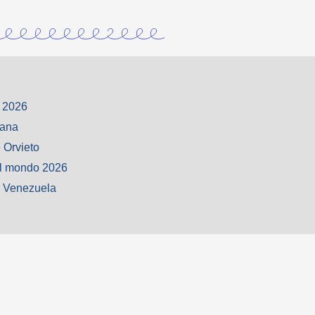
 2026
iana
 Orvieto
l mondo 2026
o Venezuela