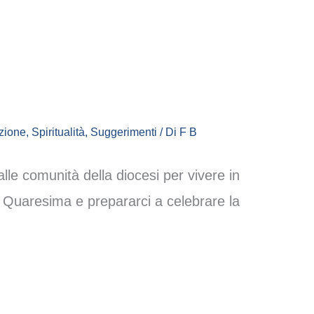
zione
,
Spiritualità
,
Suggerimenti
/ Di
F B
 alle comunità della diocesi per vivere in
a Quaresima e prepararci a celebrare la