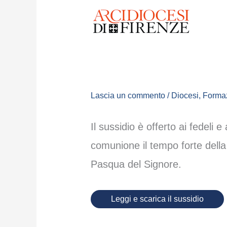
Lascia un commento
/
Diocesi
,
Forma
Il sussidio è offerto ai fedeli e
comunione il tempo forte dell
Pasqua del Signore.
Leggi e scarica il sussidio