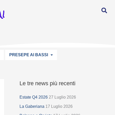
I
PRESEPE AI BASSI
Le tre news più recenti
S
e
Estate Q4 2026
27 Luglio 2026
l
La Gaberiana
17 Luglio 2026
e