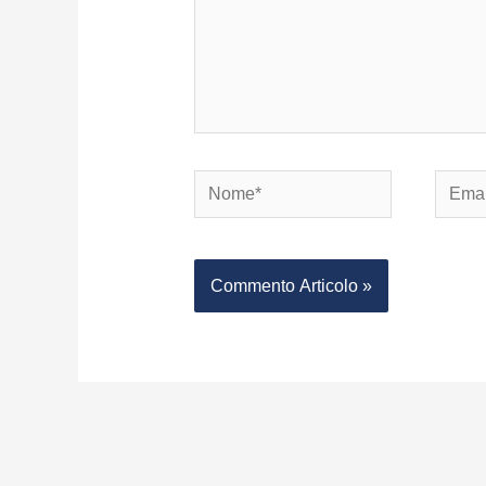
Nome*
Email*