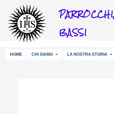
Vai
PARROCCHI
al
contenuto
BASSI
HOME
CHI SIAMO
LA NOSTRA STORIA