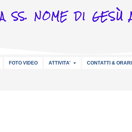
A SS. NOME DI GESÙ A
FOTO VIDEO
ATTIVITA’
CONTATTI & ORARI