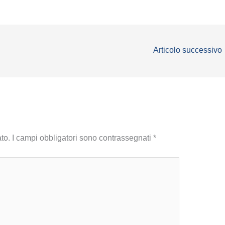
Articolo successivo
to.
I campi obbligatori sono contrassegnati
*