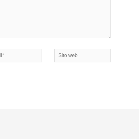
Sito
web