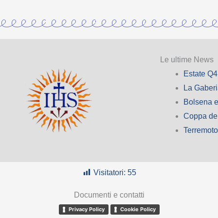
Le ultime News
Estate Q4
La Gaber
Bolsena e
Coppa de
Terremot
Visitatori:
55
Documenti e contatti
Privacy Policy
Cookie Policy