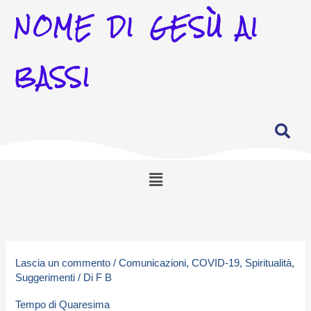
NOME DI GESÙ AI
BASSI
Menu
Lascia un commento
/
Comunicazioni
,
COVID-19
,
Spiritualità
,
Suggerimenti
/ Di
F B
Tempo di Quaresima