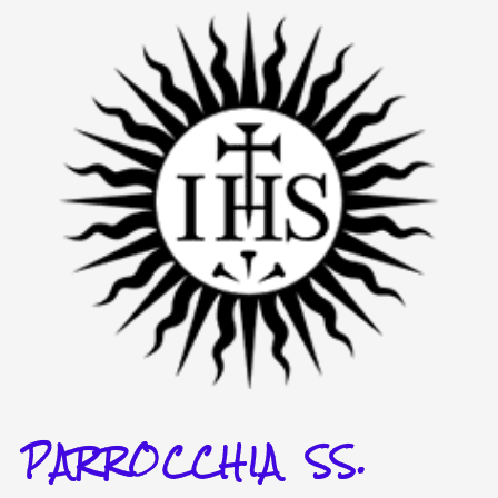
Vai
al
contenuto
PARROCCHIA SS.