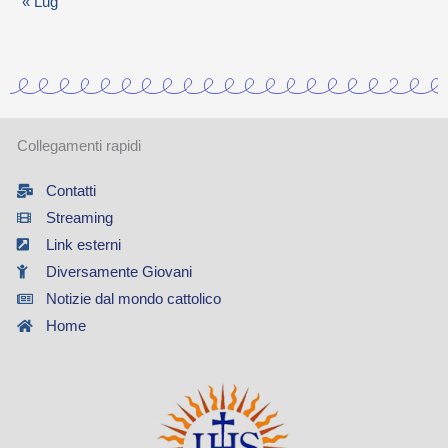
« Lug
i
a
Collegamenti rapidi
Contatti
Streaming
Link esterni
Diversamente Giovani
Notizie dal mondo cattolico
Home