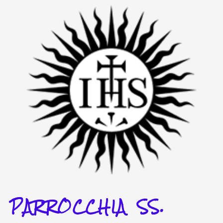
Vai
al
contenuto
PARROCCHIA SS.