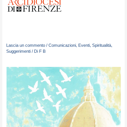
Lascia un commento
/
Comunicazioni
,
Eventi
,
Spiritualità
,
Suggerimenti
/ Di
F B