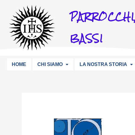
Vai
PARROCCHI
al
contenuto
BASSI
HOME
CHI SIAMO
LA NOSTRA STORIA