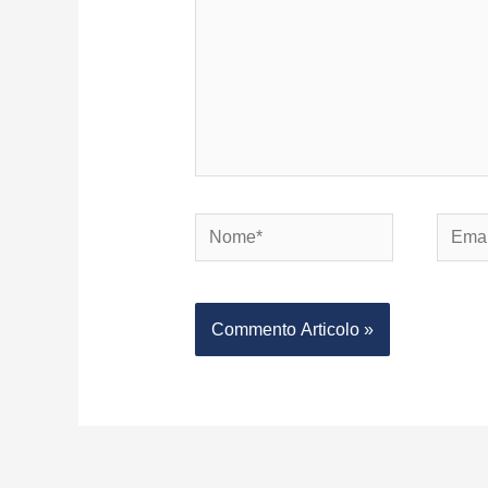
Nome*
Email*