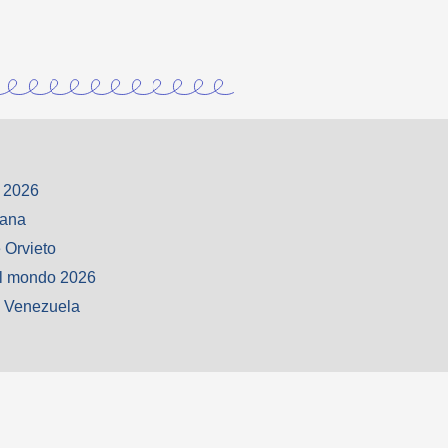
 2026
iana
 Orvieto
l mondo 2026
o Venezuela