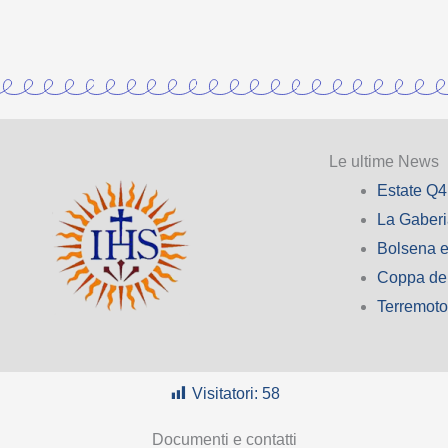
Le ultime News
Estate Q4
La Gaber
Bolsena e
Coppa de
Terremot
Visitatori:
58
Documenti e contatti