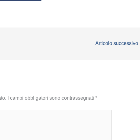
Articolo successivo
to.
I campi obbligatori sono contrassegnati
*