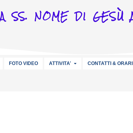
A SS. NOME DI GESÙ A
FOTO VIDEO
ATTIVITA’
CONTATTI & ORARI