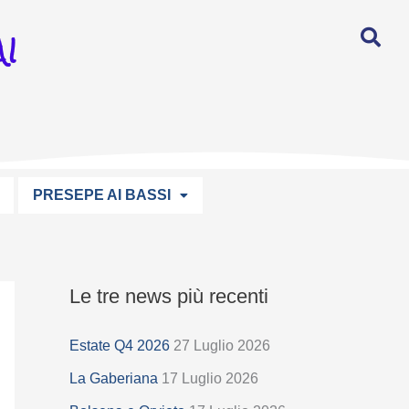
I
PRESEPE AI BASSI
Le tre news più recenti
S
e
Estate Q4 2026
27 Luglio 2026
l
La Gaberiana
17 Luglio 2026
e