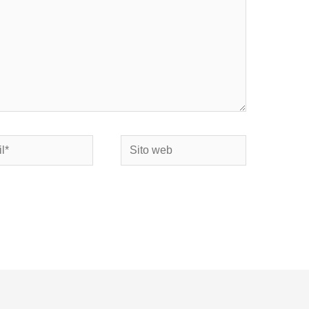
Sito
web