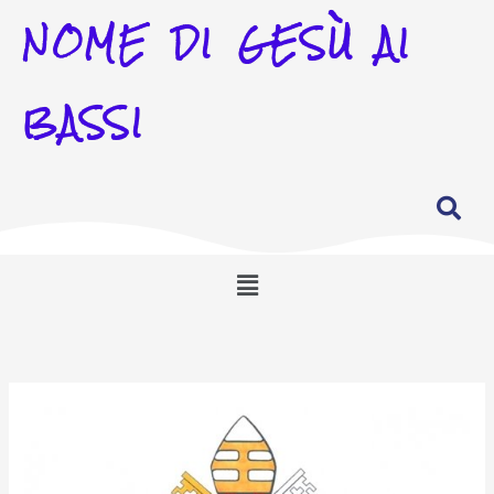
NOME DI GESÙ AI
BASSI
Menu