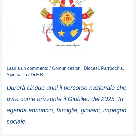
Lascia un commento
/
Comunicazioni
,
Diocesi
,
Parrocchia
,
Spiritualità
/ Di
F B
Durerà cinque anni il percorso nazionale che
avrà come orizzonte il Giubileo del 2025. In
agenda annuncio, famiglia, giovani, impegno
sociale.