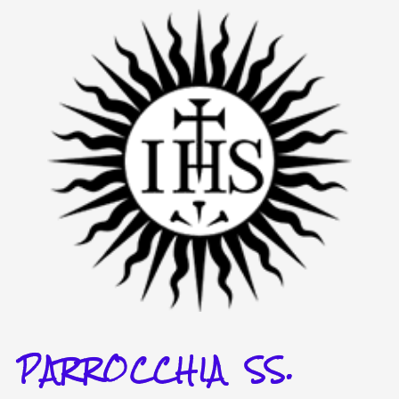
Vai
al
contenuto
PARROCCHIA SS.