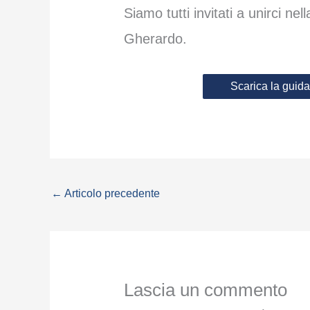
Siamo tutti invitati a unirci ne
Gherardo.
Scarica la guid
←
Articolo precedente
Lascia un commento