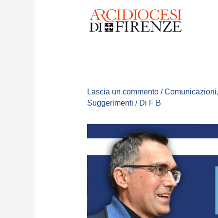
Lascia un commento
/
Comunicazioni
Suggerimenti
/ Di
F B