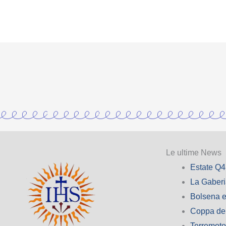
Le ultime News
Estate Q4
La Gaber
Bolsena e
Coppa de
Terremot