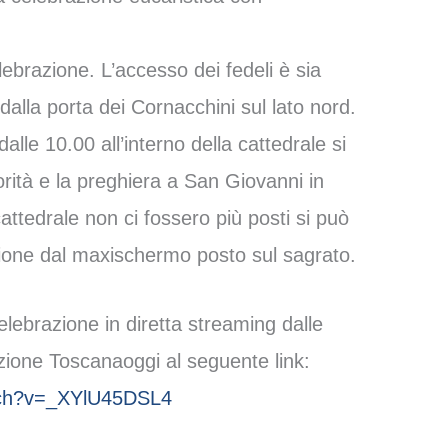
elebrazione. L’accesso dei fedeli è sia
alla porta dei Cornacchini sul lato nord.
lle 10.00 all’interno della cattedrale si
torità e la preghiera a San Giovanni in
cattedrale non ci fossero più posti si può
ione dal maxischermo posto sul sagrato.
elebrazione in diretta streaming dalle
ione Toscanaoggi al seguente link:
tch?v=_XYlU45DSL4