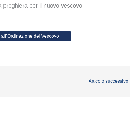
lla preghiera per il nuovo vescovo
a all’Ordinazione del Vescovo
Articolo successivo