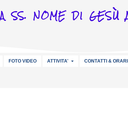
A SS. NOME DI GESÙ A
FOTO VIDEO
ATTIVITA’
CONTATTI & ORARI