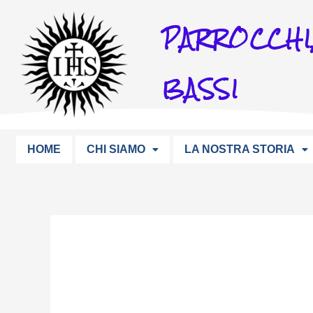
Vai
PARROCCHI
al
contenuto
BASSI
HOME
CHI SIAMO
LA NOSTRA STORIA