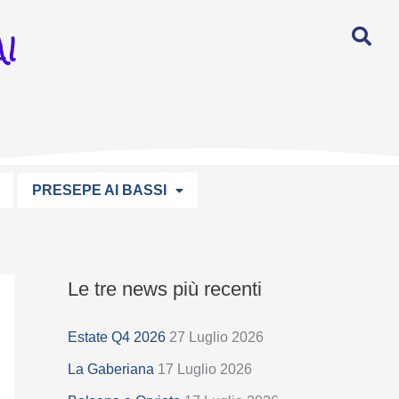
I
PRESEPE AI BASSI
Le tre news più recenti
S
e
Estate Q4 2026
27 Luglio 2026
l
La Gaberiana
17 Luglio 2026
e