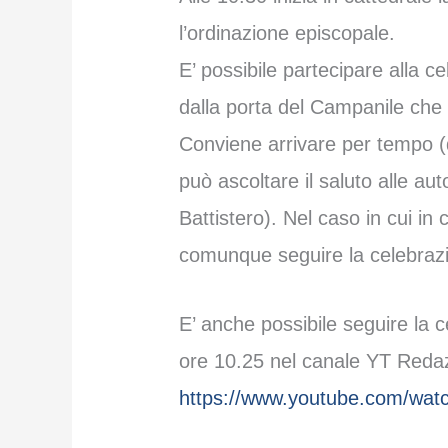
l’ordinazione episcopale.
E’ possibile partecipare alla c
dalla porta del Campanile che d
Conviene arrivare per tempo (da
può ascoltare il saluto alle au
Battistero). Nel caso in cui in 
comunque seguire la celebraz
E’ anche possibile seguire la c
ore 10.25 nel canale YT Redaz
https://www.youtube.com/wa