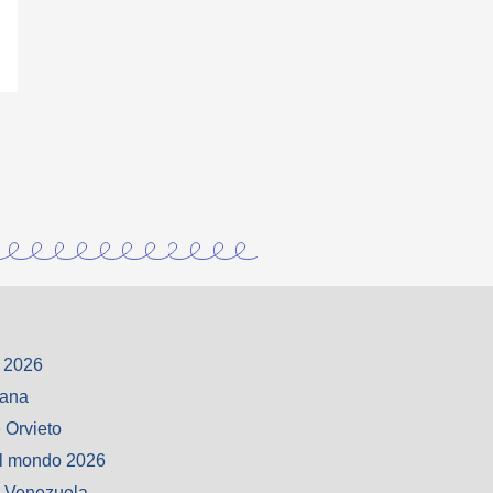
 2026
iana
 Orvieto
l mondo 2026
o Venezuela