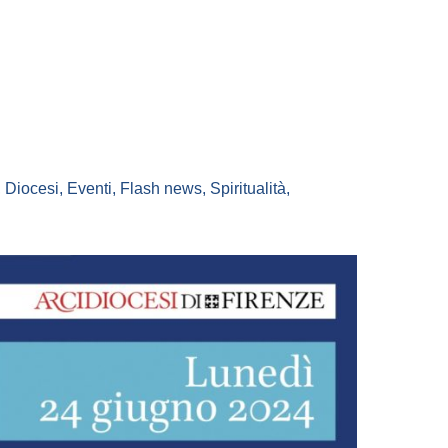
,
Diocesi
,
Eventi
,
Flash news
,
Spiritualità
,