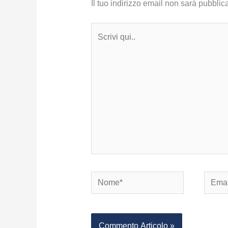
Il tuo indirizzo email non sarà pubblica
Scrivi
qui..
Nome*
Email*