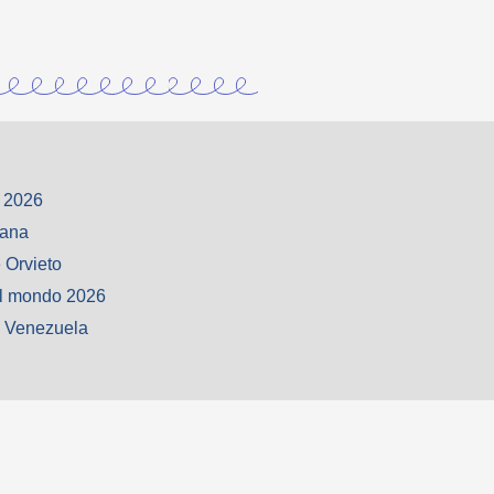
 2026
iana
 Orvieto
l mondo 2026
o Venezuela