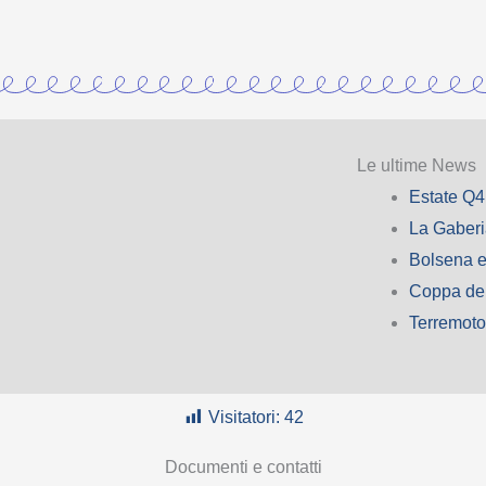
Le ultime News
Estate Q4
La Gaber
Bolsena e
Coppa de
Terremot
Visitatori:
42
Documenti e contatti