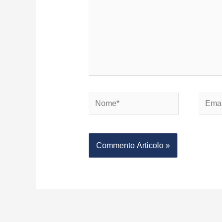
Nome*
Email*