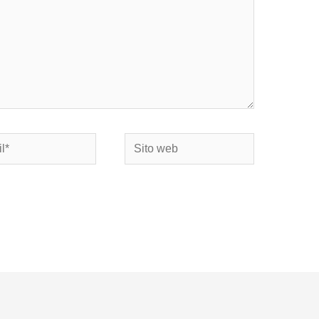
Sito
web