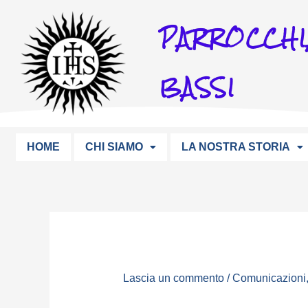
Vai
PARROCCHI
al
contenuto
BASSI
HOME
CHI SIAMO
LA NOSTRA STORIA
Lascia un commento
/
Comunicazioni