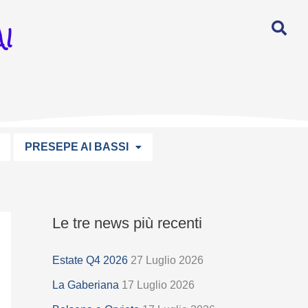
I
PRESEPE AI BASSI
Le tre news più recenti
S
e
Estate Q4 2026
27 Luglio 2026
l
La Gaberiana
17 Luglio 2026
e