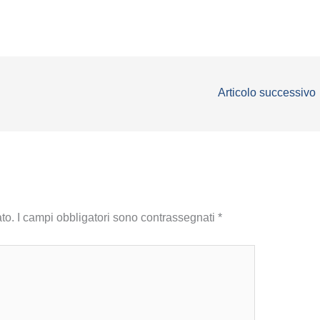
Articolo successivo
to.
I campi obbligatori sono contrassegnati
*