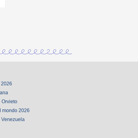
 2026
iana
 Orvieto
l mondo 2026
o Venezuela