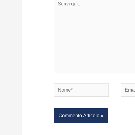
qui..
Nome*
Email*