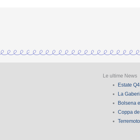
Le ultime News
Estate Q4
La Gaber
Bolsena e
Coppa de
Terremot