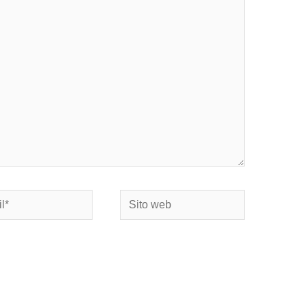
Sito
web