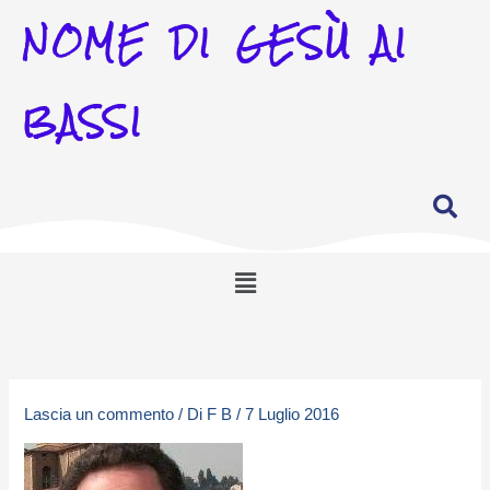
NOME DI GESÙ AI
BASSI
Menu
Lascia un commento
/ Di
F B
/
7 Luglio 2016