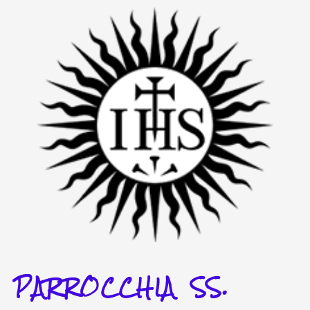
Vai
al
contenuto
PARROCCHIA SS.