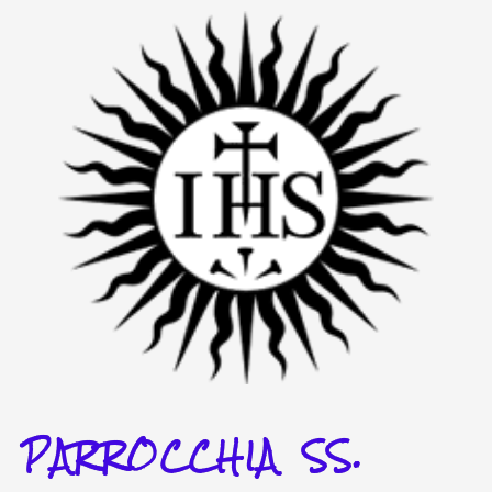
Vai
al
contenuto
PARROCCHIA SS.