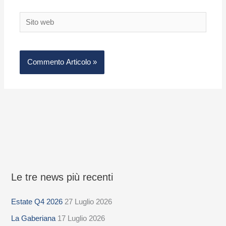
Sito
web
Le tre news più recenti
S
e
Estate Q4 2026
27 Luglio 2026
l
La Gaberiana
17 Luglio 2026
e