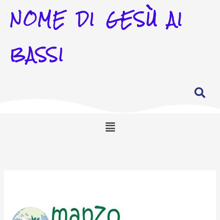
NOME DI GESÙ AI
BASSI
Menu