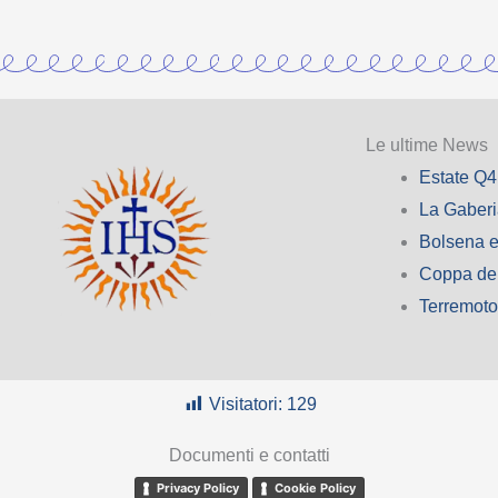
Le ultime News
Estate Q4
La Gaber
Bolsena e
Coppa de
Terremot
Visitatori:
129
Documenti e contatti
Privacy Policy
Cookie Policy