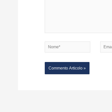
Nome*
Email*