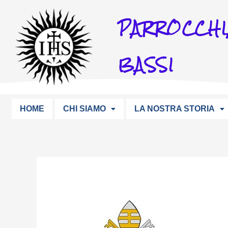
Vai
PARROCCHI
al
contenuto
BASSI
HOME
CHI SIAMO
LA NOSTRA STORIA