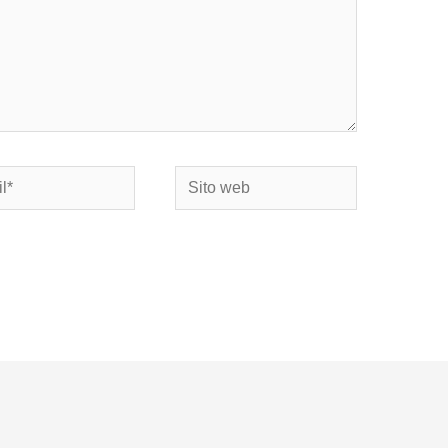
Sito
web