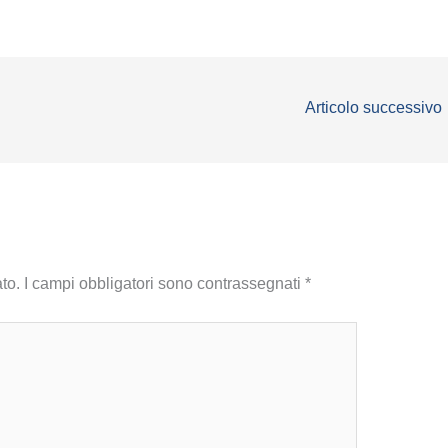
Articolo successivo
to.
I campi obbligatori sono contrassegnati
*