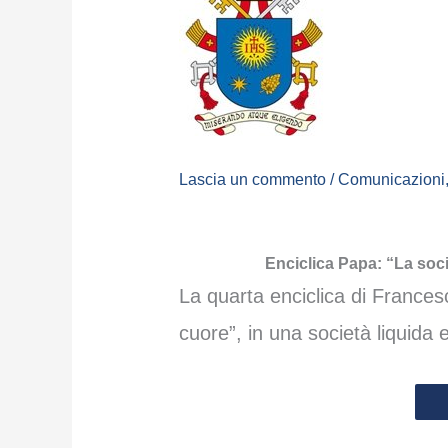
Lascia un commento
/
Comunicazioni
Enciclica Papa: “La soc
La quarta enciclica di Francesco
cuore”, in una società liquida