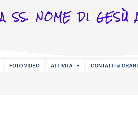
A SS. NOME DI GESÙ A
FOTO VIDEO
ATTIVITA’
CONTATTI & ORARI