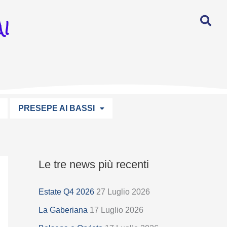
I
PRESEPE AI BASSI
Le tre news più recenti
S
e
Estate Q4 2026
27 Luglio 2026
l
La Gaberiana
17 Luglio 2026
e