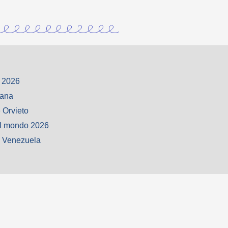
 2026
iana
 Orvieto
l mondo 2026
o Venezuela