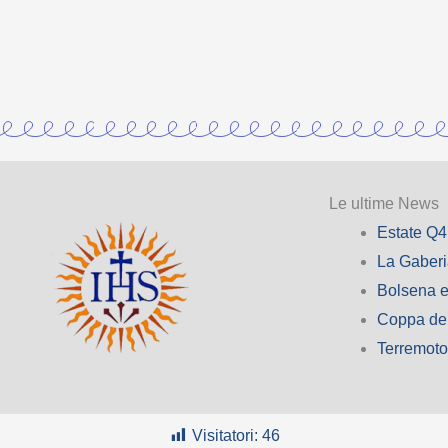
Le ultime News
Estate Q4
La Gaber
Bolsena e
Coppa de
Terremot
Visitatori:
46