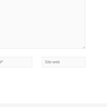
Sito
web