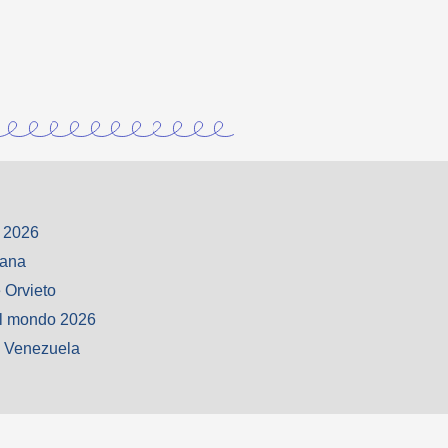
 2026
iana
 Orvieto
l mondo 2026
o Venezuela