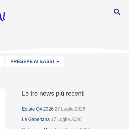
I
PRESEPE AI BASSI
Le tre news più recenti
S
e
Estate Q4 2026
27 Luglio 2026
l
La Gaberiana
17 Luglio 2026
e