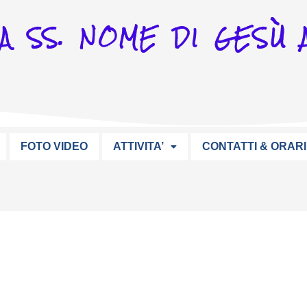
A SS. NOME DI GESÙ A
FOTO VIDEO
ATTIVITA’
CONTATTI & ORARI