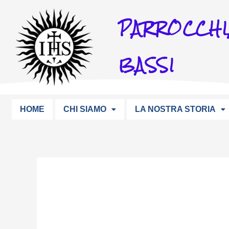
Vai
PARROCCHI
al
contenuto
BASSI
HOME
CHI SIAMO
LA NOSTRA STORIA