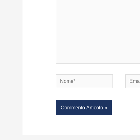
Nome*
Email*