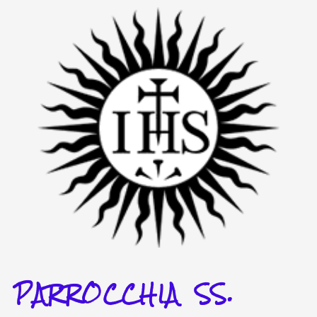
Vai
al
contenuto
PARROCCHIA SS.