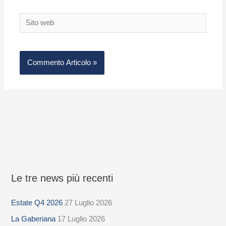
Sito
web
Le tre news più recenti
S
e
Estate Q4 2026
27 Luglio 2026
l
La Gaberiana
17 Luglio 2026
e