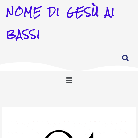
NOME DI GESÙ AI
BASSI
Menu