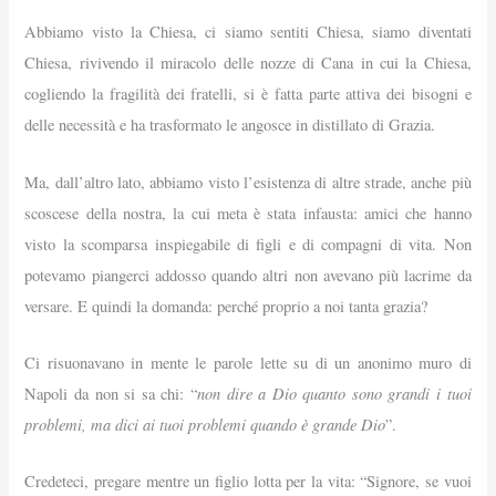
Abbiamo visto la Chiesa, ci siamo sentiti Chiesa, siamo diventati
Chiesa, rivivendo il miracolo delle nozze di Cana in cui la Chiesa,
cogliendo la fragilità dei fratelli, si è fatta parte attiva dei bisogni e
delle necessità e ha trasformato le angosce in distillato di Grazia.
Ma, dall’altro lato, abbiamo visto l’esistenza di altre strade, anche più
scoscese della nostra, la cui meta è stata infausta: amici che hanno
visto la scomparsa inspiegabile di figli e di compagni di vita. Non
potevamo piangerci addosso quando altri non avevano più lacrime da
versare. E quindi la domanda: perché proprio a noi tanta grazia?
Ci risuonavano in mente le parole lette su di un anonimo muro di
non dire a Dio quanto sono grandi i tuoi
Napoli da non si sa chi: “
problemi, ma dici ai tuoi problemi quando è grande Dio
”.
Credeteci, pregare mentre un figlio lotta per la vita: “Signore, se vuoi