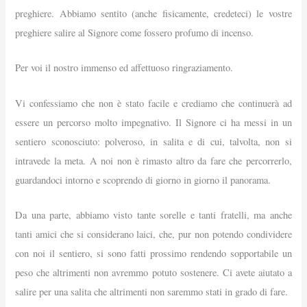
preghiere. Abbiamo sentito (anche fisicamente, credeteci) le vostre
preghiere salire al Signore come fossero profumo di incenso.
Per voi il nostro immenso ed affettuoso ringraziamento.
Vi confessiamo che non è stato facile e crediamo che continuerà ad
essere un percorso molto impegnativo. Il Signore ci ha messi in un
sentiero sconosciuto: polveroso, in salita e di cui, talvolta, non si
intravede la meta. A noi non è rimasto altro da fare che percorrerlo,
guardandoci intorno e scoprendo di giorno in giorno il panorama.
Da una parte, abbiamo visto tante sorelle e tanti fratelli, ma anche
tanti amici che si considerano laici, che, pur non potendo condividere
con noi il sentiero, si sono fatti prossimo rendendo sopportabile un
peso che altrimenti non avremmo potuto sostenere.
Ci avete aiutato a
salire per una salita che altrimenti non saremmo stati in grado di fare.