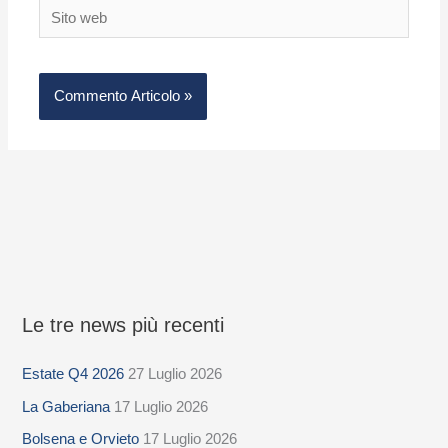
Sito
web
Le tre news più recenti
S
e
Estate Q4 2026
27 Luglio 2026
l
La Gaberiana
17 Luglio 2026
e
z
Bolsena e Orvieto
17 Luglio 2026