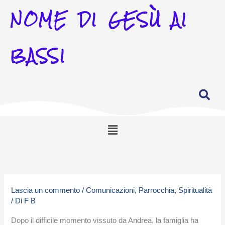
NOME DI GESÙ AI
BASSI
Menu
Lascia un commento
/
Comunicazioni
,
Parrocchia
,
Spiritualità
/ Di
F B
Dopo il difficile momento vissuto da Andrea, la famiglia ha