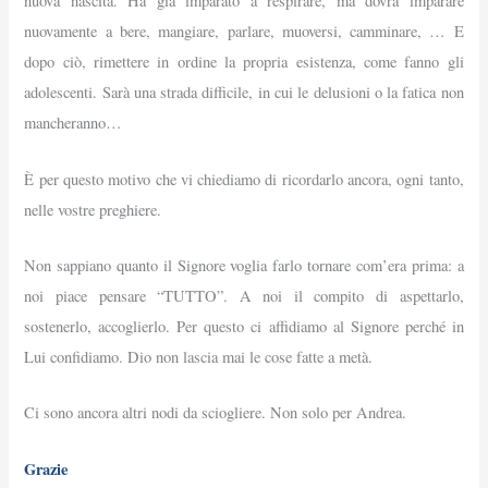
nuova nascita.
Ha già imparato a respirare, ma dovrà imparare
nuovamente a bere, mangiare, parlare, muoversi, camminare, … E
dopo ciò, rimettere in ordine la propria esistenza, come fanno gli
adolescenti. Sarà una strada difficile, in cui le delusioni o la fatica non
mancheranno…
È per questo motivo che vi chiediamo di ricordarlo ancora, ogni tanto,
nelle vostre preghiere.
Non sappiano quanto il Signore voglia farlo tornare com’era prima: a
noi piace pensare “TUTTO”. A noi il compito di aspettarlo,
sostenerlo, accoglierlo. Per questo ci affidiamo al Signore perché in
Lui confidiamo. Dio non lascia mai le cose fatte a metà.
Ci sono ancora altri nodi da sciogliere. Non solo per Andrea.
Grazie