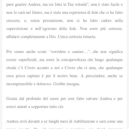
puoi guarire Andrea, ma sia fatta la Tua volontà”, non è stato facile e
non lo sarà nel futuro, ma è stata una esperienza di fede che ci ha fatto
crescere, e, senza presunzione, non ci ha fatto cadere nella
superstizione e nell’egoismo della fede. Non avere più certezze,
affidarsi completamente a Dio. Unica certezza rimasta.
Poi siamo anche scout: “sorridere e cantare…”, che non significa
essere superficiali, ma avere la consapevolezza che lungo qualunque
strada c’è Cristo accanto a noi e Cristo che ci ama, che qualunque
cosa possa capitare è per il nostro bene. A prescindere, anche se
incomprensibile e doloroso. Giobbe insegna.
Grazie dal profondo del cuore per aver fatto salvare Andrea e per
averci aiutati a sopportare tutto ciò.
Andrea avrà davanti a sé lunghi mesi di riabilitazione e sarà come una