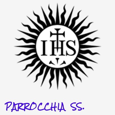
Vai
al
contenuto
PARROCCHIA SS.