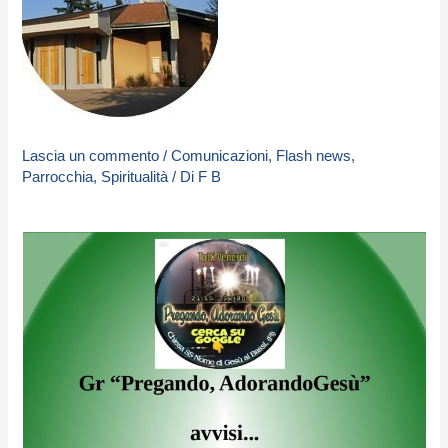
Lascia un commento
/
Comunicazioni
,
Flash news
,
Parrocchia
,
Spiritualità
/ Di
F B