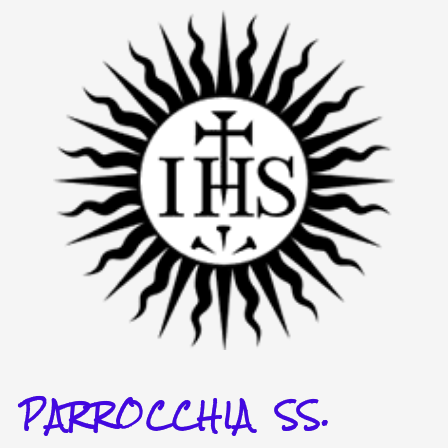
Vai
al
contenuto
PARROCCHIA SS.