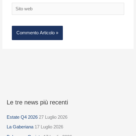
Sito
web
Le tre news più recenti
S
e
Estate Q4 2026
27 Luglio 2026
l
La Gaberiana
17 Luglio 2026
e