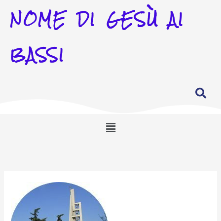
NOME DI GESÙ AI
BASSI
Menu