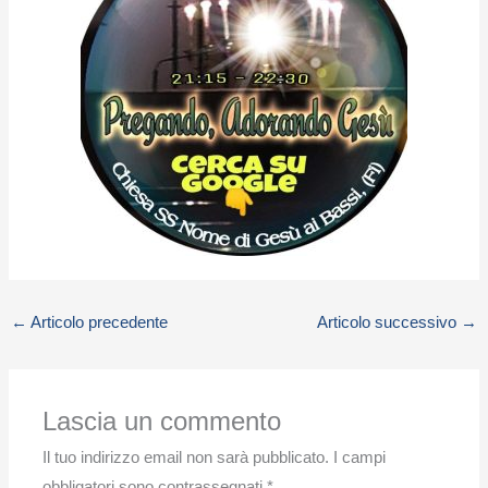
←
Articolo precedente
Articolo successivo
→
Lascia un commento
Il tuo indirizzo email non sarà pubblicato.
I campi
obbligatori sono contrassegnati
*