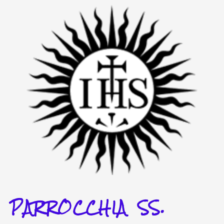
Vai
al
contenuto
PARROCCHIA SS.