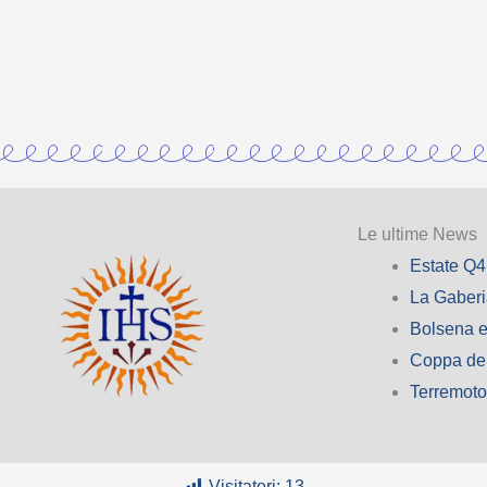
Le ultime News
Estate Q4
La Gaber
Bolsena e
Coppa de
Terremot
Visitatori:
13