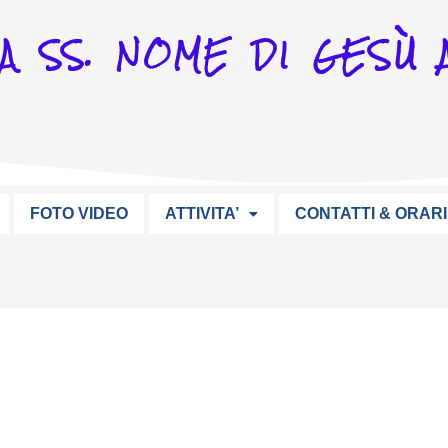
A SS. NOME DI GESÙ A
FOTO VIDEO
ATTIVITA’
CONTATTI & ORARI