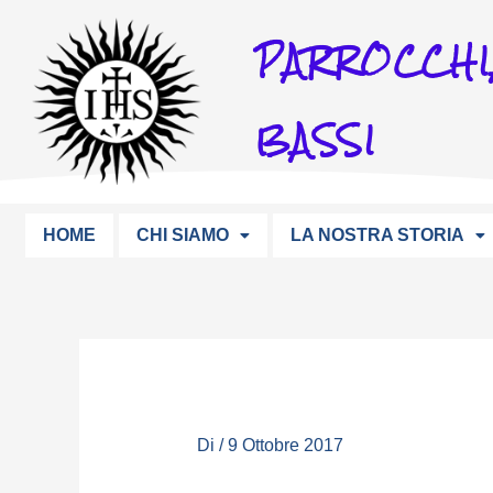
Vai
PARROCCHI
al
contenuto
BASSI
HOME
CHI SIAMO
LA NOSTRA STORIA
Di
/
9 Ottobre 2017