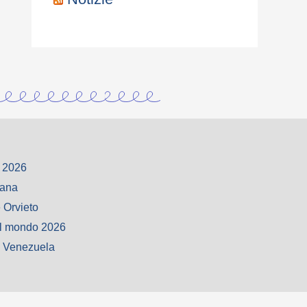
 2026
iana
 Orvieto
l mondo 2026
o Venezuela