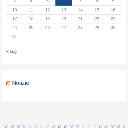
3
4
5
6
7
8
9
o
10
11
12
13
14
15
16
r
17
18
19
20
21
22
23
i
24
25
26
27
28
29
30
a
31
« Lug
Notizie