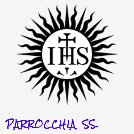
Vai
al
contenuto
PARROCCHIA SS.