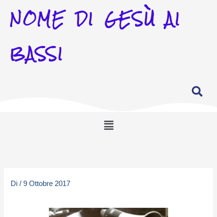
NOME DI GESÙ AI
BASSI
Menu
Di
/
9 Ottobre 2017