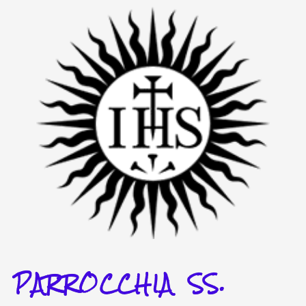
Vai
al
contenuto
PARROCCHIA SS.