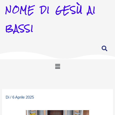
NOME DI GESÙ AI
BASSI
Menu
Di
/
6 Aprile 2025