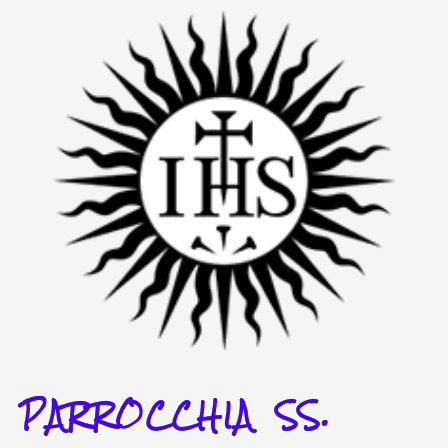
Vai
al
contenuto
PARROCCHIA SS.