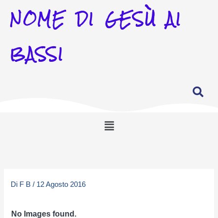
NOME DI GESÙ AI
BASSI
Menu
Di
F B
/
12 Agosto 2016
No Images found.