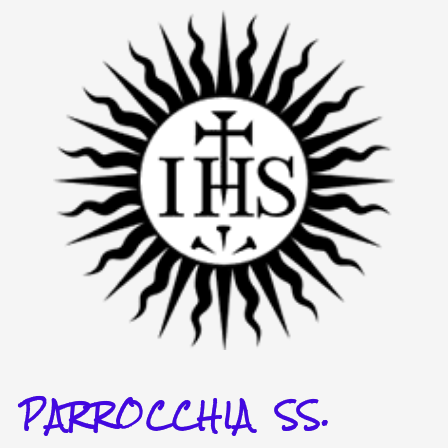
Vai
al
contenuto
PARROCCHIA SS.