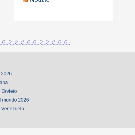
 2026
iana
 Orvieto
l mondo 2026
o Venezuela