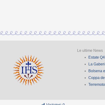
Le ultime News
Estate Q4
La Gaber
Bolsena e
Coppa de
Terremot
Visitatori:
0