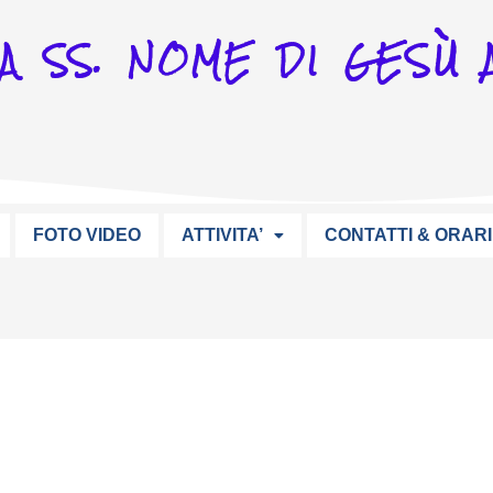
A SS. NOME DI GESÙ A
FOTO VIDEO
ATTIVITA’
CONTATTI & ORARI