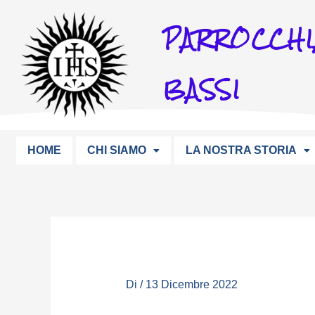
Vai
PARROCCHI
al
contenuto
BASSI
HOME
CHI SIAMO
LA NOSTRA STORIA
Di
/
13 Dicembre 2022