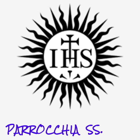
Vai
al
contenuto
PARROCCHIA SS.