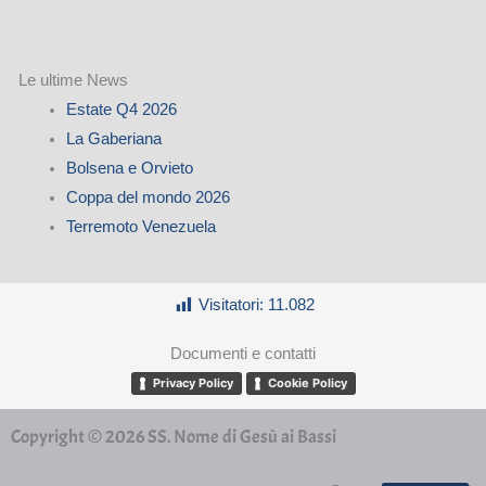
Le ultime News
Estate Q4 2026
La Gaberiana
Bolsena e Orvieto
Coppa del mondo 2026
Terremoto Venezuela
Visitatori:
11.082
Documenti e contatti
Privacy Policy
Cookie Policy
Copyright © 2026 SS. Nome di Gesù ai Bassi