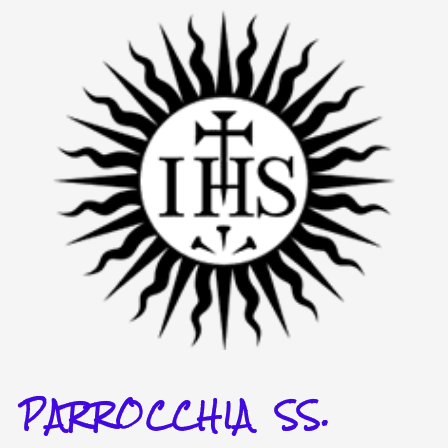
Vai
al
contenuto
PARROCCHIA SS.