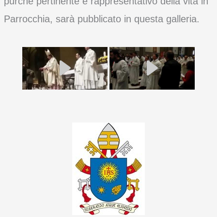
purché pertinente e rappresentativo della vita in
Parrocchia, sarà pubblicato in questa galleria.