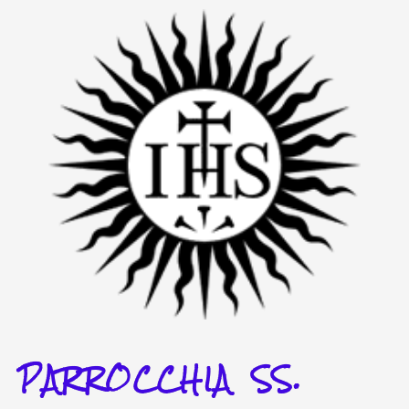
Vai
al
contenuto
PARROCCHIA SS.