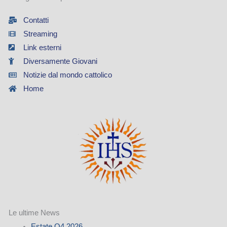
Contatti
Streaming
Link esterni
Diversamente Giovani
Notizie dal mondo cattolico
Home
Le ultime News
Estate Q4 2026