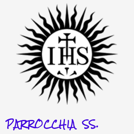
Vai
al
contenuto
PARROCCHIA SS.