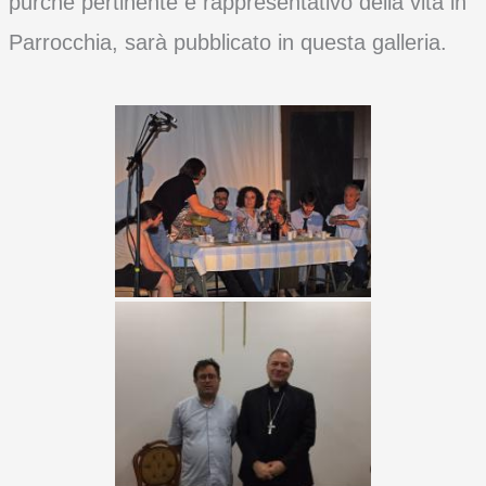
purché pertinente e rappresentativo della vita in
Parrocchia, sarà pubblicato in questa galleria.