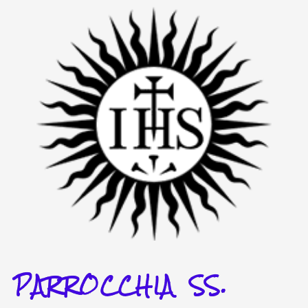
Vai
al
contenuto
PARROCCHIA SS.