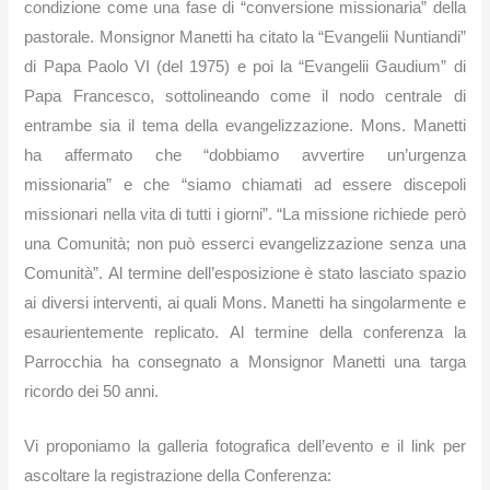
condizione come una fase di “conversione missionaria” della
pastorale. Monsignor Manetti ha citato la “Evangelii Nuntiandi”
di Papa Paolo VI (del 1975) e poi la “Evangelii Gaudium” di
Papa Francesco, sottolineando come il nodo centrale di
entrambe sia il tema della evangelizzazione
.
Mons. Manetti
ha affermato che “dobbiamo avvertire un’urgenza
missionaria” e che “siamo chiamati ad essere discepoli
missionari nella vita di tutti i giorni”. “
La missione richiede però
una Comunità; non può esserci evangelizzazione senza una
Comunità”.
Al termine dell’esposizione è stato lasciato spazio
ai diversi interventi, ai quali Mons. Manetti ha singolarmente e
esaurientemente replicato.
Al termine della conferenza la
Parrocchia ha consegnato a Monsignor Manetti una targa
ricordo dei 50 anni.
Vi proponiamo la galleria fotografica dell’evento e il link per
ascoltare la registrazione della Conferenza: