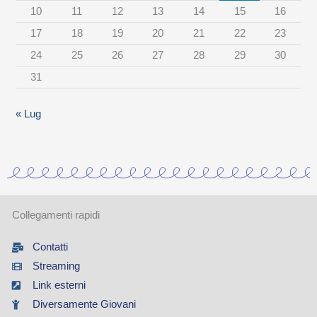
10
11
12
13
14
15
16
t
17
18
19
20
21
22
23
e
24
25
26
27
28
29
30
g
31
o
r
« Lug
i
a
Collegamenti rapidi
Contatti
Streaming
Link esterni
Diversamente Giovani