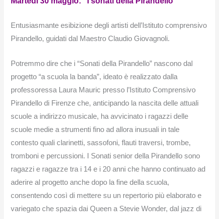
Martedì 30 maggio: “I sonati della Pirandello”
Entusiasmante esibizione degli artisti dell’Istituto comprensivo
Pirandello, guidati dal Maestro Claudio Giovagnoli.
Potremmo dire che i “Sonati della Pirandello” nascono dal
progetto “a scuola la banda”, ideato è realizzato dalla
professoressa Laura Mauric presso l’Istituto Comprensivo
Pirandello di Firenze che, anticipando la nascita delle attuali
scuole a indirizzo musicale, ha avvicinato i ragazzi delle
scuole medie a strumenti fino ad allora inusuali in tale
contesto quali clarinetti, sassofoni, flauti traversi, trombe,
tromboni e percussioni. I Sonati senior della Pirandello sono
ragazzi e ragazze tra i 14 e i 20 anni che hanno continuato ad
aderire al progetto anche dopo la fine della scuola,
consentendo così di mettere su un repertorio più elaborato e
variegato che spazia dai Queen a Stevie Wonder, dal jazz di