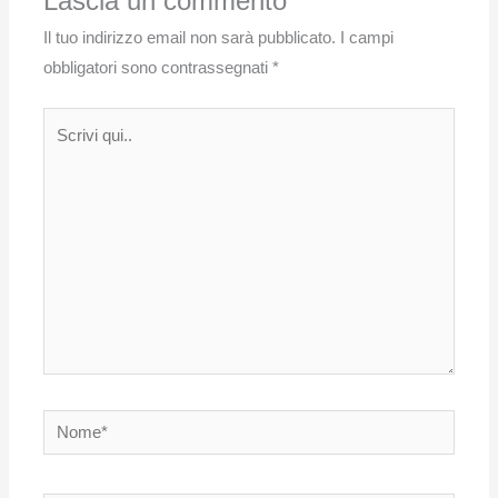
Lascia un commento
Il tuo indirizzo email non sarà pubblicato.
I campi
obbligatori sono contrassegnati
*
Scrivi
qui..
Nome*