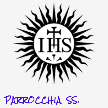
Vai
al
contenuto
PARROCCHIA SS.