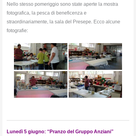
Nello stesso pomeriggio sono state aperte la mostra
fotografica, la pesca di beneficenza e
straordinariamente, la sala del Presepe. Ecco alcune
fotografie:
Lunedì 5 giugno: “Pranzo del Gruppo Anziani”