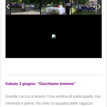
Sabato 3 giugno: “Giochiamo insieme”
Grande caccia al tesoro. Una ventina di partecipanti, con
merenda e premi. Ha vinto la squadra delle ragazze.