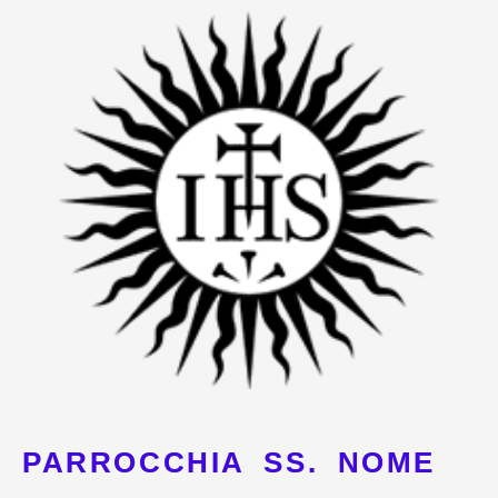
Vai
al
contenuto
PARROCCHIA SS. NOME