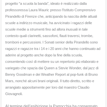
progetto “a scuola la banda”, ideato è realizzato dalla
professoressa Laura Mauric presso l’Istituto Comprensivo
Pirandello di Firenze che, anticipando la nascita delle attuali
scuole a indirizzo musicale, ha avvicinato i ragazzi delle
scuole medie a strumenti fino ad allora inusuali in tale
contesto quali clarinetti, sassofoni, flauti traversi, trombe,
tromboni e percussioni. I Sonati senior della Pirandello sono
ragazzi e ragazze tra i 14 e i 20 anni che hanno continuato ad
aderire al progetto anche dopo la fine della scuola,
consentendo così di mettere su un repertorio più elaborato e
variegato che spazia dai Queen a Stevie Wonder, dal jazz di
Benny Goodman e dei Weather Report al pop-funk di Bruno
Mars, nonché alcuni brani originali. Il tutto diretto, scritto e
arrangiato appositamente per loro dal maestro Claudio
Giovagnoli.
Al termine dell’esibizione la Parrocchia ha consegnato,