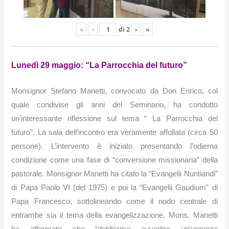
«
‹
di
2
›
»
Lunedì 29 maggio: “La Parrocchia del futuro”
Monsignor Stefano Manetti, convocato da Don Enrico, col
quale condivise gli anni del Seminario, ha condotto
un’interessante riflessione sul tema “ La Parrocchia del
futuro”.
La sala dell’incontro era veramente affollata (circa 50
persone). L’intervento è iniziato presentando l’odierna
condizione come una fase di “conversione missionaria” della
pastorale. Monsignor Manetti ha citato la “Evangelii Nuntiandi”
di Papa Paolo VI (del 1975) e poi la “Evangelii Gaudium” di
Papa Francesco, sottolineando come il nodo centrale di
entrambe sia il tema della evangelizzazione
.
Mons. Manetti