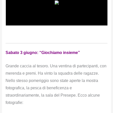
Sabato 3 giugno: “Giochiamo insieme”
Grande caccia al tesoro. Una ventina di partecipanti, con
merenda e premi. Ha vinto la squadra delle ragazze.
Nello stesso pomeriggio sono state aperte la mostra
fotografica, la pesca di beneficenza e
straordinariamente, la sala del Presepe. Ecco alcune
fotografie: