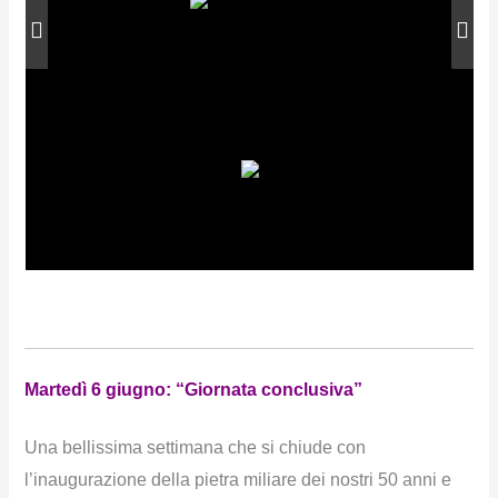
Martedì 6 giugno: “Giornata conclusiva”
Una bellissima settimana che si chiude con
l’inaugurazione della pietra miliare dei nostri 50 anni e