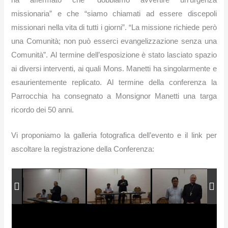
ha affermato che “dobbiamo avvertire un’urgenza
missionaria” e che “siamo chiamati ad essere discepoli
missionari nella vita di tutti i giorni”. “
La missione richiede però
una Comunità; non può esserci evangelizzazione senza una
Comunità”.
Al termine dell’esposizione è stato lasciato spazio
ai diversi interventi, ai quali Mons. Manetti ha singolarmente e
esaurientemente replicato.
Al termine della conferenza la
Parrocchia ha consegnato a Monsignor Manetti una targa
ricordo dei 50 anni.
Vi proponiamo la galleria fotografica dell’evento e il link per
ascoltare la registrazione della Conferenza: