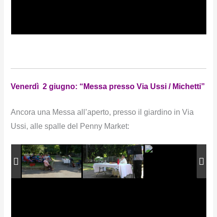
Venerdì 2 giugno: “Messa presso Via Ussi / Michetti”
Ancora una Messa all’aperto, presso il giardino in Via
Ussi, alle spalle del Penny Market: