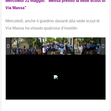
Mercoledì 31 maggio: “Messa presso la sede scout di
Via Massa”
Mercoledì, anche il giardino davanti alla sede scout di
Via Massa ha vissuto qualcosa d’insolito: