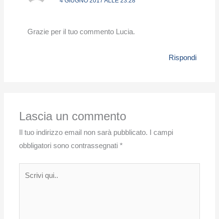
4 GIUGNO 2017 ALLE 23:28
Grazie per il tuo commento Lucia.
Rispondi
Lascia un commento
Il tuo indirizzo email non sarà pubblicato.
I campi
obbligatori sono contrassegnati
*
Scrivi
qui..