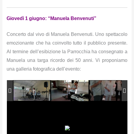
Giovedì 1 giugno: “Manuela Benvenuti”
Concerto dal vivo di Manuela Benvenuti. Uno spettacolo
emozionante che ha coinvolto tutto il pubblico presente.
Al termine dell’esibizione la Parrocchia ha consegnato a
Manuela una targa ricordo dei 50 anni. Vi proponiamo
una galleria fotografica dell’evento: