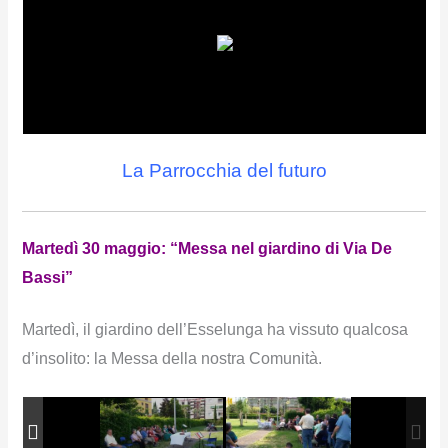
La Parrocchia del futuro
Martedì 30 maggio: “Messa nel giardino di Via De
Bassi”
Martedì, il giardino dell’Esselunga ha vissuto qualcosa
d’insolito: la Messa della nostra Comunità.